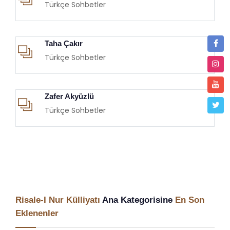
Türkçe Sohbetler
Taha Çakır
Türkçe Sohbetler
Zafer Akyüzlü
Türkçe Sohbetler
Risale-I Nur Külliyatı
Ana Kategorisine
En Son
Eklenenler