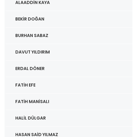
ALAADDIN KAYA
BEKIR DOĞAN
BURHAN SABAZ
DAVUT YILDIRIM
ERDAL DÖNER
FATIH EFE
FATIH MANISALI
HALIL DÜLGAR
HASAN SAID YILMAZ