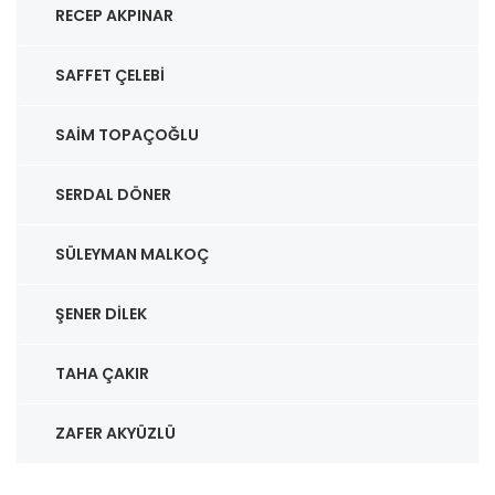
RECEP AKPINAR
SAFFET ÇELEBI
SAIM TOPAÇOĞLU
SERDAL DÖNER
SÜLEYMAN MALKOÇ
ŞENER DILEK
TAHA ÇAKIR
ZAFER AKYÜZLÜ