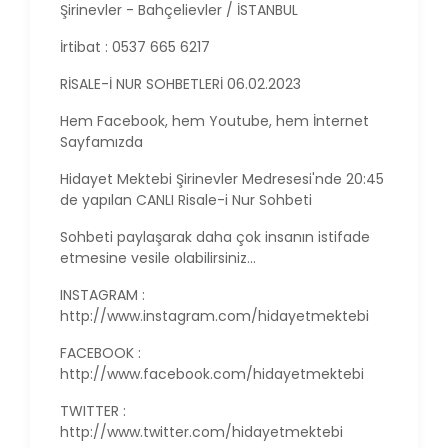
Şirinevler - Bahçelievler / İSTANBUL
İrtibat : 0537 665 6217
RİSALE-İ NUR SOHBETLERİ 06.02.2023
Hem Facebook, hem Youtube, hem İnternet
Sayfamızda
Hidayet Mektebi Şirinevler Medresesi'nde 20:45
de yapılan CANLI Risale-i Nur Sohbeti
Sohbeti paylaşarak daha çok insanın istifade
etmesine vesile olabilirsiniz...
INSTAGRAM :
http://www.instagram.com/hidayetmektebi
FACEBOOK :
http://www.facebook.com/hidayetmektebi
TWITTER :
http://www.twitter.com/hidayetmektebi