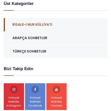
Üst Kategoriler
RISALE-I NUR KÜLLIYATI
ARAPÇA SOHBETLER
TÜRKÇE SOHBETLER
Bizi Takip Edin
Hidayet
Hidayet
Hidayet
Mektebi
Mektebi
Mektebi
Instagram
Facebook
Youtube