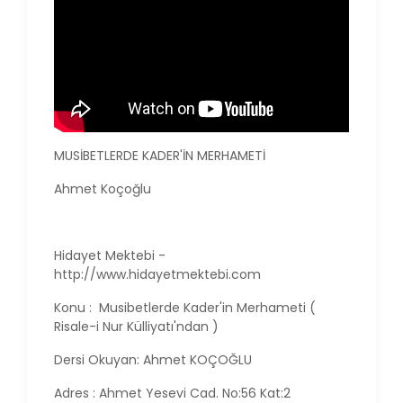
MUSİBETLERDE KADER'İN MERHAMETİ
Ahmet Koçoğlu
Hidayet Mektebi -
http://www.hidayetmektebi.com
Konu : Musibetlerde Kader'in Merhameti (
Risale-i Nur Külliyatı'ndan )
Dersi Okuyan: Ahmet KOÇOĞLU
Adres : Ahmet Yesevi Cad. No:56 Kat:2