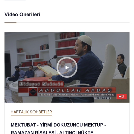
Video Önerileri
HD
HAFTALIK SOHBETLER
MEKTUBAT - YİRMİ DOKUZUNCU MEKTUP -
RAMAZAN RİSALESİ - ALTINCI NÜKTE