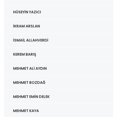
HÜSEYIN YAZICI
İKRAM ARSLAN
İSMAIL ALLAHVERDI
KEREM BARIŞ
MEHMET ALI AYDIN
MEHMET BOZDAĞ
MEHMET EMIN DELEK
MEHMET KAYA