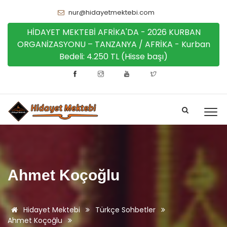
nur@hidayetmektebi.com
HİDAYET MEKTEBİ AFRİKA'DA - 2026 KURBAN
ORGANİZASYONU – TANZANYA / AFRİKA - Kurban
Bedeli: 4.250 TL (Hisse başı)
Ahmet Koçoğlu
Hidayet Mektebi
Türkçe Sohbetler
Ahmet Koçoğlu