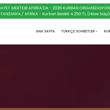
DAYET MEKTEBİ AFRİKA'DA - 2026 KURBAN ORGANİZASYON
TANZANYA / AFRİKA - Kurban Bedeli: 4.250 TL (Hisse başı)
ANA SAYFA
TÜRKÇE SOHBETLER
KUR