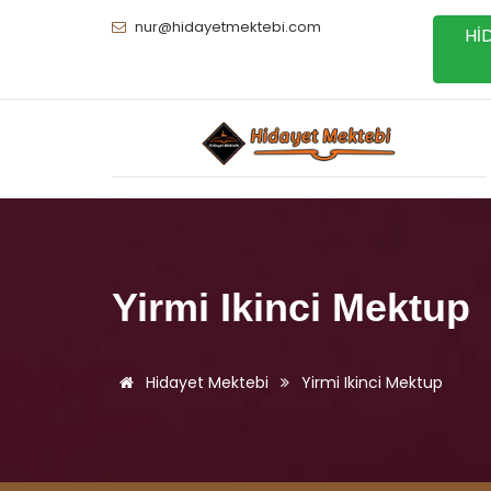
nur@hidayetmektebi.com
Hİ
Yirmi Ikinci Mektup
Hidayet Mektebi
Yirmi Ikinci Mektup