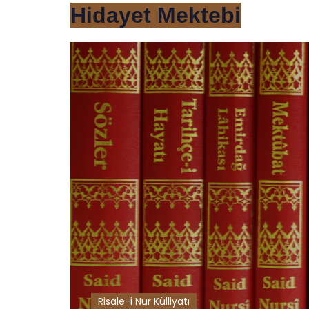
Hidayet Mektebi
Risale-i Nur Külliyatı