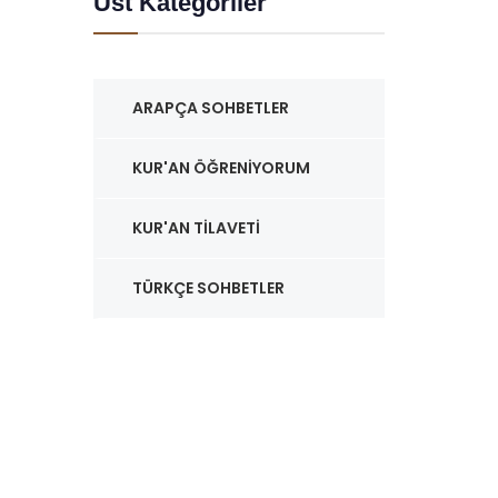
Üst Kategoriler
ARAPÇA SOHBETLER
KUR'AN ÖĞRENIYORUM
KUR'AN TILAVETI
TÜRKÇE SOHBETLER