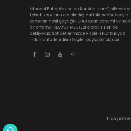
İstanbul Bahçelievler 'de Kurulan İslamî, bilimsel v
felsefi konuların ele alındığı haftalık sohbetleriyle
zamanın nasıl geçtiğini unutturan samimi ve sıca
bir ortama HİDAYET MEKTEBİ olarak sizleri de
bekliyoruz. Sohbetlerimizde Risale-i Nur Külliyatı
'ndan istifade edilen bilgiler paylaşılmaktadır.
hidayetme