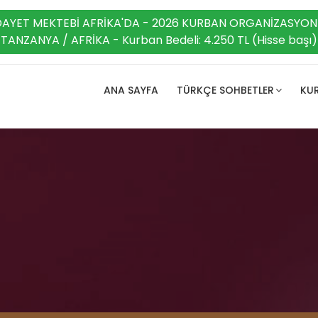
DAYET MEKTEBİ AFRİKA'DA - 2026 KURBAN ORGANİZASYON
TANZANYA / AFRİKA - Kurban Bedeli: 4.250 TL (Hisse başı)
ANA SAYFA
TÜRKÇE SOHBETLER
KUR