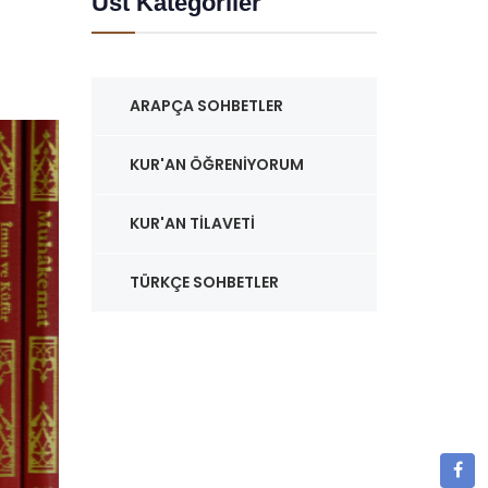
Üst Kategoriler
ARAPÇA SOHBETLER
KUR'AN ÖĞRENIYORUM
KUR'AN TILAVETI
TÜRKÇE SOHBETLER