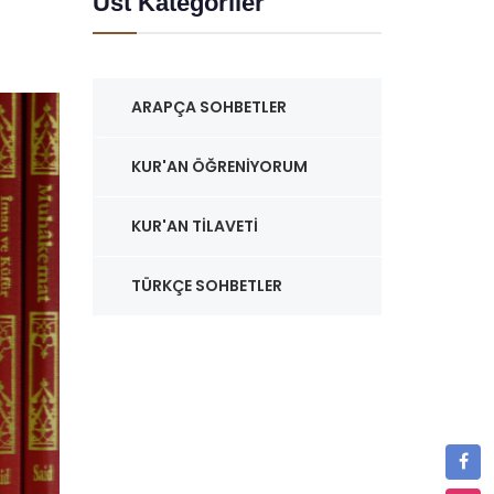
Üst Kategoriler
ARAPÇA SOHBETLER
KUR'AN ÖĞRENIYORUM
KUR'AN TILAVETI
TÜRKÇE SOHBETLER