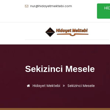
nur@hidayetmektebi.com
Hİ
Sekizinci Mesele
Hidayet Mektebi
Sekizinci Mesele