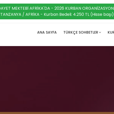
DAYET MEKTEBİ AFRİKA'DA - 2026 KURBAN ORGANİZASYON
TANZANYA / AFRİKA - Kurban Bedeli: 4.250 TL (Hisse başı)
ANA SAYFA
TÜRKÇE SOHBETLER
KUR