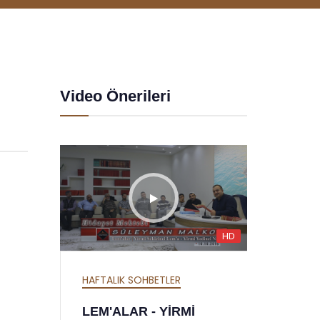
Video Önerileri
HD
HD
HAFTALIK SOHBETLER
Mİ
MEKTUBAT - YİRMİ