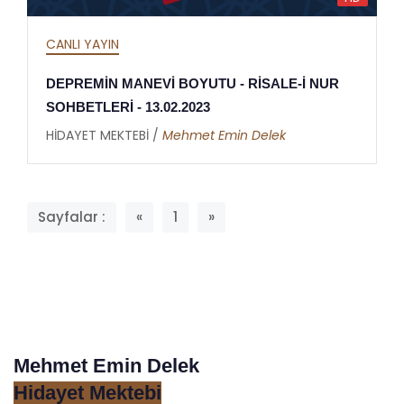
CANLI YAYIN
DEPREMİN MANEVİ BOYUTU - RİSALE-İ NUR
SOHBETLERİ - 13.02.2023
HİDAYET MEKTEBİ /
Mehmet Emin Delek
Sayfalar :
«
1
»
Mehmet Emin Delek
Hidayet Mektebi