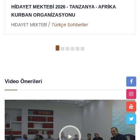
 AFRİKA
HİDAYET MEKTEBİ 2026 İFTAR ORGA
TANZANYA - AFRİKA
HİDAYET MEKTEBİ /
Metin Duymaz
Video Önerileri