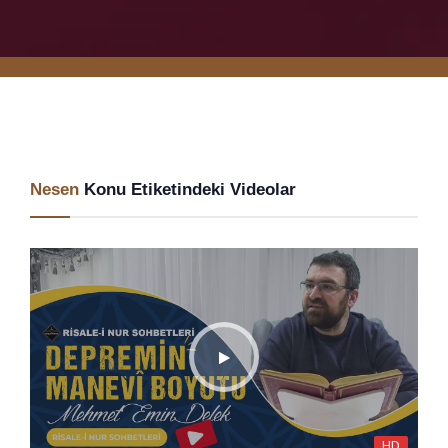
Nesen
Konu Etiketindeki Videolar
HD