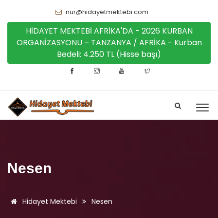
nur@hidayetmektebi.com
HİDAYET MEKTEBİ AFRİKA'DA - 2026 KURBAN
ORGANİZASYONU – TANZANYA / AFRİKA - Kurban
Bedeli: 4.250 TL (Hisse başı)
Nesen
Hidayet Mektebi
Nesen