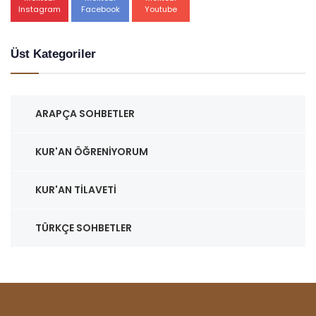
Instagram
Facebook
Youtube
Üst Kategoriler
ARAPÇA SOHBETLER
KUR'AN ÖĞRENIYORUM
KUR'AN TILAVETI
TÜRKÇE SOHBETLER