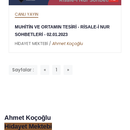
CANLI YAYIN
MUHİTİN VE ORTAMIN TESİRİ - RİSALE-İ NUR
SOHBETLERİ - 02.01.2023
HİDAYET MEKTEBİ /
Ahmet Koçoğlu
Sayfalar :
«
1
»
Ahmet Koçoğlu
Hidayet Mektebi