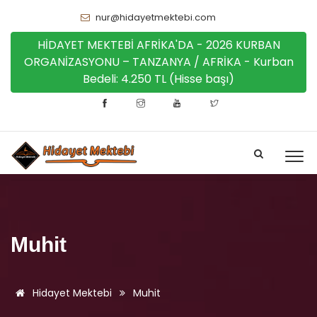
nur@hidayetmektebi.com
HİDAYET MEKTEBİ AFRİKA'DA - 2026 KURBAN
ORGANİZASYONU – TANZANYA / AFRİKA - Kurban
Bedeli: 4.250 TL (Hisse başı)
Muhit
Hidayet Mektebi
Muhit