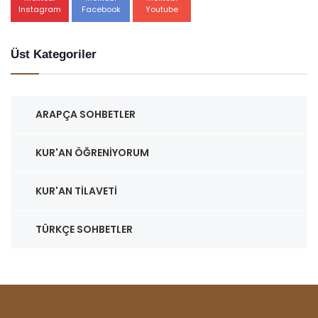
Instagram
Facebook
Youtube
Üst Kategoriler
ARAPÇA SOHBETLER
KUR'AN ÖĞRENIYORUM
KUR'AN TILAVETI
TÜRKÇE SOHBETLER