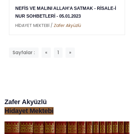
NEFİS VE MALINI ALLAH'A SATMAK - RİSALE-İ
NUR SOHBETLERİ - 05.01.2023
HİDAYET MEKTEBİ /
Zafer Akyüzlü
Sayfalar :
«
1
»
Zafer Akyüzlü
Hidayet Mektebi