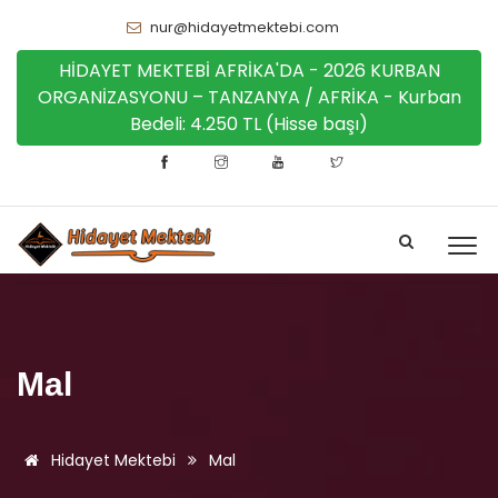
nur@hidayetmektebi.com
HİDAYET MEKTEBİ AFRİKA'DA - 2026 KURBAN
ORGANİZASYONU – TANZANYA / AFRİKA - Kurban
Bedeli: 4.250 TL (Hisse başı)
Mal
Hidayet Mektebi
Mal