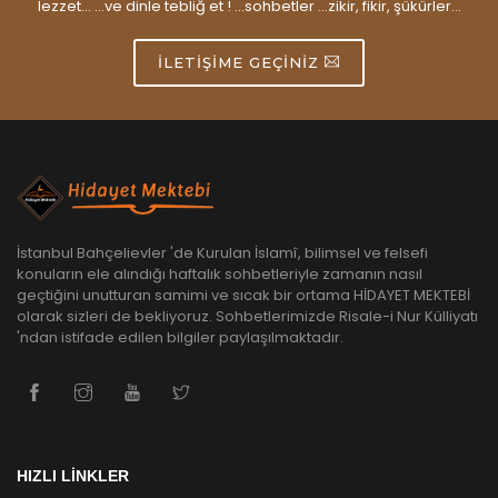
lezzet... ...ve dinle tebliğ et ! ...sohbetler ...zikir, fikir, şükürler...
İLETIŞIME GEÇINIZ
İstanbul Bahçelievler 'de Kurulan İslamî, bilimsel ve felsefi
konuların ele alındığı haftalık sohbetleriyle zamanın nasıl
geçtiğini unutturan samimi ve sıcak bir ortama HİDAYET MEKTEBİ
olarak sizleri de bekliyoruz. Sohbetlerimizde Risale-i Nur Külliyatı
'ndan istifade edilen bilgiler paylaşılmaktadır.
HIZLI LİNKLER