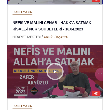
CANLI YAYIN
NEFİS VE MALINI CENAB-I HAKK'A SATMAK -
RİSALE-İ NUR SOHBETLERİ - 16.04.2023
HİDAYET MEKTEBİ /
Metin Duymaz
HD
CANLI YAYIN