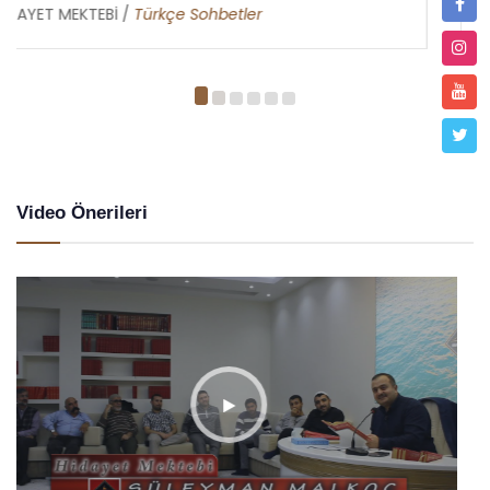
HİDAYET MEKTEBİ /
Metin Duymaz
Video Önerileri