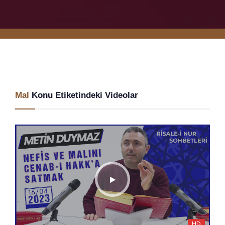
Mal
Konu Etiketindeki Videolar
HD