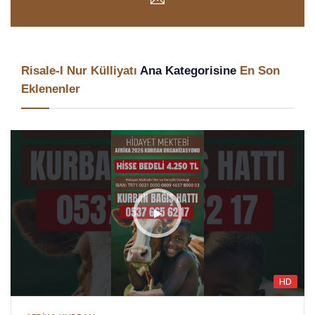
Risale-I Nur Külliyatı
Ana Kategorisine
En Son
Eklenenler
HD