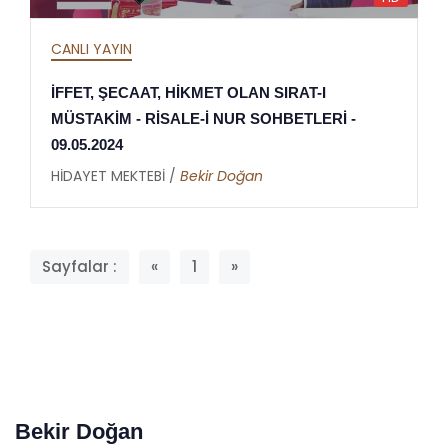
CANLI YAYIN
İFFET, ŞECAAT, HİKMET OLAN SIRAT-I
MÜSTAKİM - RİSALE-İ NUR SOHBETLERİ -
09.05.2024
HİDAYET MEKTEBİ /
Bekir Doğan
Sayfalar :
«
1
»
Bekir Doğan