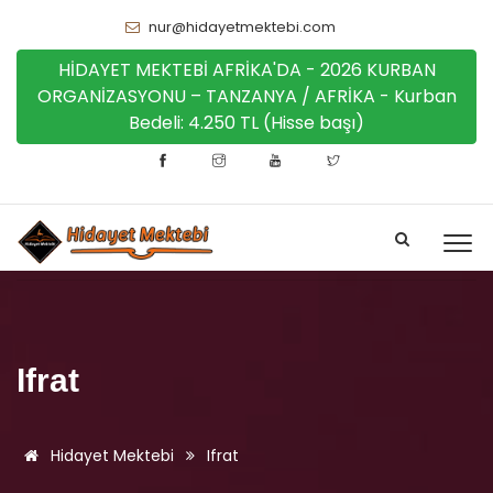
nur@hidayetmektebi.com
HİDAYET MEKTEBİ AFRİKA'DA - 2026 KURBAN
ORGANİZASYONU – TANZANYA / AFRİKA - Kurban
Bedeli: 4.250 TL (Hisse başı)
Ifrat
Hidayet Mektebi
Ifrat