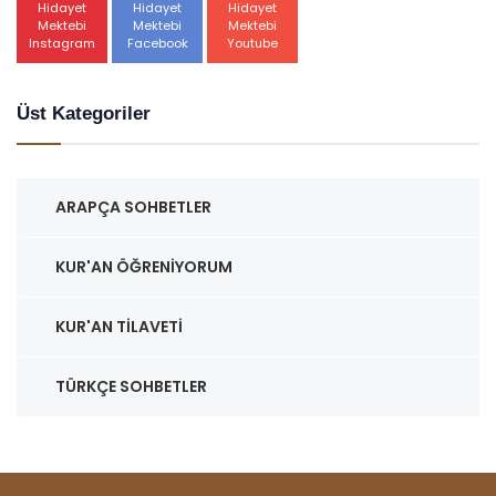
Hidayet
Hidayet
Hidayet
Mektebi
Mektebi
Mektebi
Instagram
Facebook
Youtube
Üst Kategoriler
ARAPÇA SOHBETLER
KUR'AN ÖĞRENIYORUM
KUR'AN TILAVETI
TÜRKÇE SOHBETLER