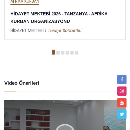
AFRİKA İFTAR
A - AFRİKA
HİDAYET MEKTEBİ 2026 İFTAR OR
TANZANYA - AFRİKA
HİDAYET MEKTEBİ /
Metin Duymaz
Video Önerileri