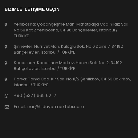
BİZİMLE İLETİŞİME GEÇİN
Yenibosna: Çobançeşme Mah. Mithatpaşa Cad. Yıldız Sok.
No.58 Kat.2 Yenibosna, 34196 Bahçelievler, İstanbul /
TÜRKİYE
Şirinevler: Hürriyet Mah. Kuloğlu Sok. No:6 Daire:7, 34192
Bahçelievler, İstanbul / TÜRKİYE
Kocasinan: Kocasinan Merkez, Hanım Sok. No: 2, 34192
Bahçelievler, İstanbul / TÜRKİYE
Florya: Florya Cad. Kır Sok. No:11/2 Şenlikköy, 34153 Bakırköy,
İstanbul / TÜRKİYE
+90 (537) 665 62 17
Email:
nur@hidayetmektebi.com