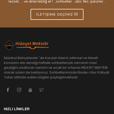
lezzet... ...ve dinle tebliğ et ! ...sohbetler ...zikir, fikir, şükürler...
İLETIŞIME GEÇINIZ
İstanbul Bahçelievler 'de Kurulan İslamî, bilimsel ve felsefi
konuların ele alındığı haftalık sohbetleriyle zamanın nasıl
geçtiğini unutturan samimi ve sıcak bir ortama HİDAYET MEKTEBİ
olarak sizleri de bekliyoruz. Sohbetlerimizde Risale-i Nur Külliyatı
'ndan istifade edilen bilgiler paylaşılmaktadır.
HIZLI LİNKLER