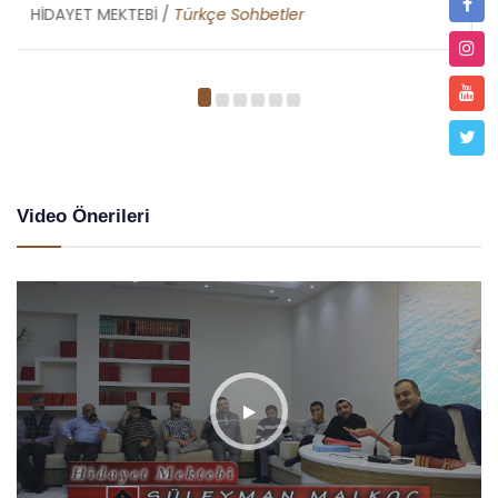
HİDAYET MEKTEBİ /
Metin Duymaz
Video Önerileri