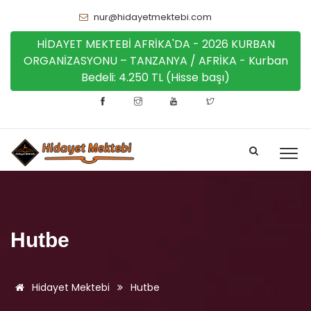
nur@hidayetmektebi.com
HİDAYET MEKTEBİ AFRİKA'DA - 2026 KURBAN
ORGANİZASYONU – TANZANYA / AFRİKA - Kurban
Bedeli: 4.250 TL (Hisse başı)
Hutbe
Hidayet Mektebi
Hutbe