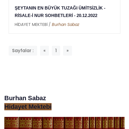
ŞEYTANIN EN BÜYÜK TUZAĞI ÜMİTSİZLİK -
RİSALE-İ NUR SOHBETLERİ - 20.12.2022
HİDAYET MEKTEBİ /
Burhan Sabaz
Sayfalar :
«
1
»
Burhan Sabaz
Hidayet Mektebi