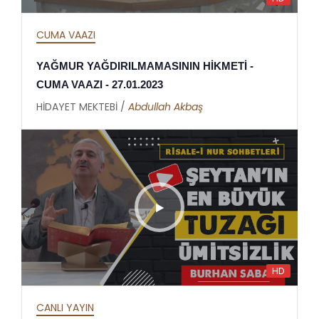
CUMA VAAZI
YAĞMUR YAĞDIRILMAMASININ HİKMETİ -
CUMA VAAZI - 27.01.2023
HİDAYET MEKTEBİ /
Abdullah Akbaş
HD
CANLI YAYIN