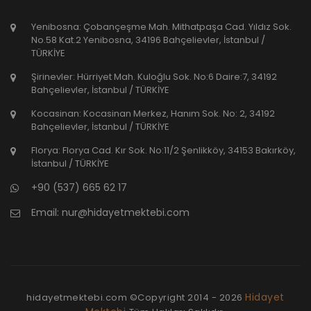
Yenibosna: Çobançeşme Mah. Mithatpaşa Cad. Yıldız Sok.
No.58 Kat.2 Yenibosna, 34196 Bahçelievler, İstanbul /
TÜRKİYE
Şirinevler: Hürriyet Mah. Kuloğlu Sok. No:6 Daire:7, 34192
Bahçelievler, İstanbul / TÜRKİYE
Kocasinan: Kocasinan Merkez, Hanım Sok. No: 2, 34192
Bahçelievler, İstanbul / TÜRKİYE
Florya: Florya Cad. Kır Sok. No:11/2 Şenlikköy, 34153 Bakırköy,
İstanbul / TÜRKİYE
+90 (537) 665 62 17
Email:
nur@hidayetmektebi.com
Hidayet
hidayetmektebi.com ©Copyright
2014 - 2026