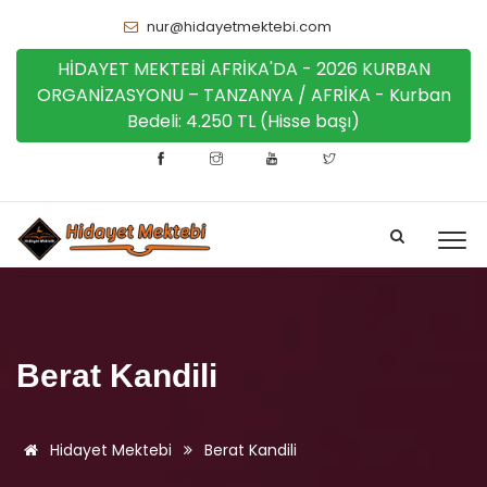
nur@hidayetmektebi.com
HİDAYET MEKTEBİ AFRİKA'DA - 2026 KURBAN
ORGANİZASYONU – TANZANYA / AFRİKA - Kurban
Bedeli: 4.250 TL (Hisse başı)
Berat Kandili
Hidayet Mektebi
Berat Kandili