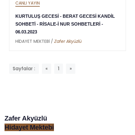
CANLI YAYIN
KURTULUŞ GECESİ - BERAT GECESİ KANDİL
SOHBETİ - RİSALE-İ NUR SOHBETLERİ -
06.03.2023
HİDAYET MEKTEBİ /
Zafer Akyüzlü
Sayfalar :
«
1
»
Zafer Akyüzlü
Hidayet Mektebi