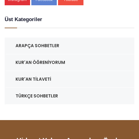
Üst Kategoriler
ARAPÇA SOHBETLER
KUR'AN ÖĞRENIYORUM
KUR'AN TILAVETI
TÜRKÇE SOHBETLER