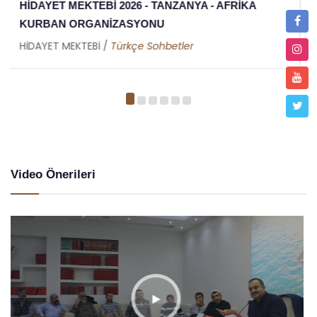
HİDAYET MEKTEBİ 2026 İFTAR ORGANİZASYONU -
TANZANYA - AFRİKA
HİDAYET MEKTEBİ /
Metin Duymaz
Video Önerileri