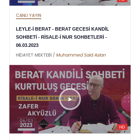
CANLI YAYIN
LEYLE-İ BERAT - BERAT GECESİ KANDİL
SOHBETİ - RİSALE-İ NUR SOHBETLERİ -
06.03.2023
HİDAYET MEKTEBİ /
Muhammed Said Aslan
HD