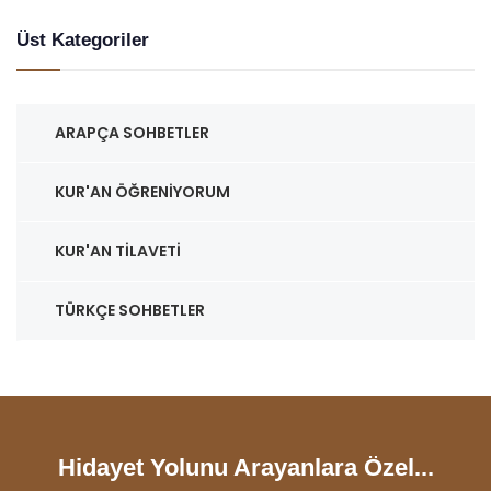
Üst Kategoriler
ARAPÇA SOHBETLER
KUR'AN ÖĞRENIYORUM
KUR'AN TILAVETI
TÜRKÇE SOHBETLER
Hidayet Yolunu Arayanlara Özel...