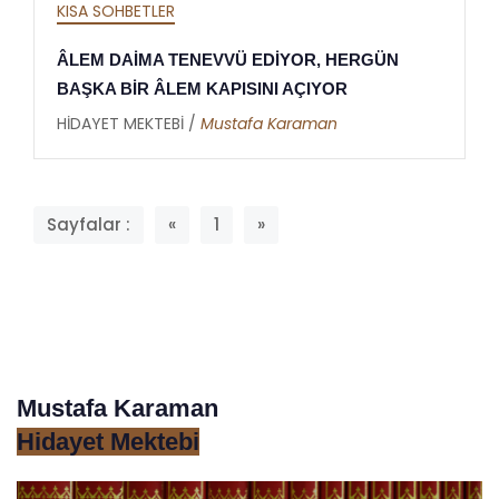
KISA SOHBETLER
ÂLEM DAİMA TENEVVÜ EDİYOR, HERGÜN
BAŞKA BİR ÂLEM KAPISINI AÇIYOR
HİDAYET MEKTEBİ /
Mustafa Karaman
Sayfalar :
«
1
»
Mustafa Karaman
Hidayet Mektebi