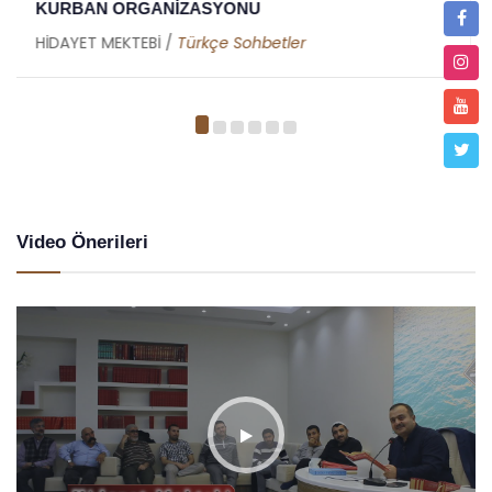
TANZANYA - AFRİKA
HİDAYET MEKTEBİ /
Metin Duymaz
Video Önerileri