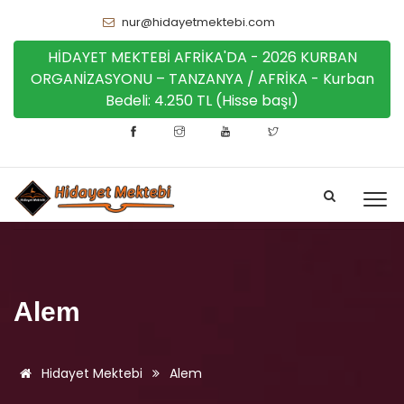
nur@hidayetmektebi.com
HİDAYET MEKTEBİ AFRİKA'DA - 2026 KURBAN
ORGANİZASYONU – TANZANYA / AFRİKA - Kurban
Bedeli: 4.250 TL (Hisse başı)
Alem
Hidayet Mektebi
Alem