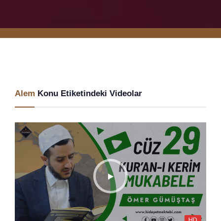
Alem
Konu Etiketindeki Videolar
HD