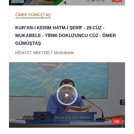
ÖMER GÜMÜŞTAŞ
KUR'AN-I KERİM HATM-İ ŞERİF - 29.CÜZ -
MUKABELE - YİRMİ DOKUZUNCU CÜZ - ÖMER
GÜMÜŞTAŞ
HİDAYET MEKTEBİ /
Mukabele
HD