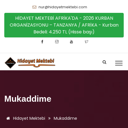
nur@hidayetmektebi.com
HİDAYET MEKTEBİ AFRİKA'DA - 2026 KURBAN
ORGANİZASYONU – TANZANYA / AFRİKA - Kurban
Bedeli: 4.250 TL (Hisse başı)
Mukaddime
Hidayet Mektebi
Mukaddime