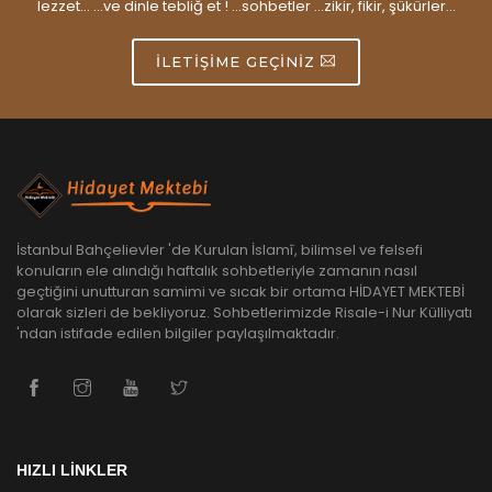
lezzet... ...ve dinle tebliğ et ! ...sohbetler ...zikir, fikir, şükürler...
İLETIŞIME GEÇINIZ
İstanbul Bahçelievler 'de Kurulan İslamî, bilimsel ve felsefi
konuların ele alındığı haftalık sohbetleriyle zamanın nasıl
geçtiğini unutturan samimi ve sıcak bir ortama HİDAYET MEKTEBİ
olarak sizleri de bekliyoruz. Sohbetlerimizde Risale-i Nur Külliyatı
'ndan istifade edilen bilgiler paylaşılmaktadır.
HIZLI LİNKLER