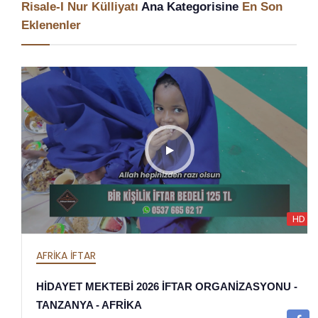
Risale-I Nur Külliyatı
Ana Kategorisine
En Son
Eklenenler
HD
AFRİKA İFTAR
HİDAYET MEKTEBİ 2026 İFTAR ORGANİZASYONU -
TANZANYA - AFRİKA