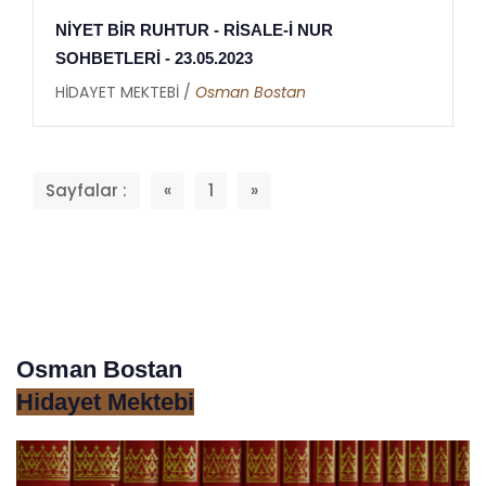
NİYET BİR RUHTUR - RİSALE-İ NUR
SOHBETLERİ - 23.05.2023
HİDAYET MEKTEBİ /
Osman Bostan
Sayfalar :
«
1
»
Osman Bostan
Hidayet Mektebi