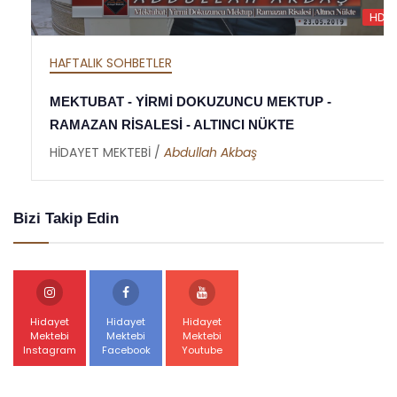
HD
HAFTALIK SOHBETLER
MEKTUBAT - YİRMİ DOKUZUNCU MEKTUP -
RAMAZAN RİSALESİ - ALTINCI NÜKTE
HİDAYET MEKTEBİ /
Abdullah Akbaş
Bizi Takip Edin
Hidayet
Hidayet
Hidayet
Mektebi
Mektebi
Mektebi
Instagram
Facebook
Youtube