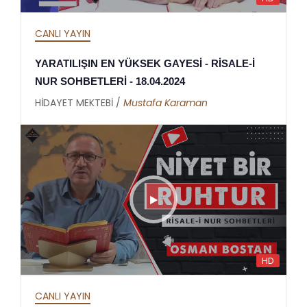
CANLI YAYIN
YARATILIŞIN EN YÜKSEK GAYESİ - RİSALE-İ
NUR SOHBETLERİ - 18.04.2024
HİDAYET MEKTEBİ /
Mustafa Karaman
HD
CANLI YAYIN