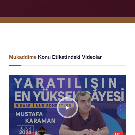
Mukaddime
Konu Etiketindeki Videolar
HD